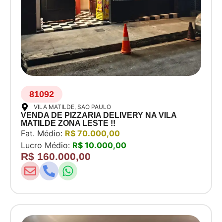
81092
VILA MATILDE
, SAO PAULO
VENDA DE PIZZARIA DELIVERY NA VILA
MATILDE ZONA LESTE !!
Fat. Médio:
R$ 70.000,00
Lucro Médio:
R$ 10.000,00
R$ 160.000,00